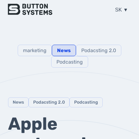
SK
marketing
News
Podacsting 2.0
Podcasting
News
Podacsting 2.0
Podcasting
Apple