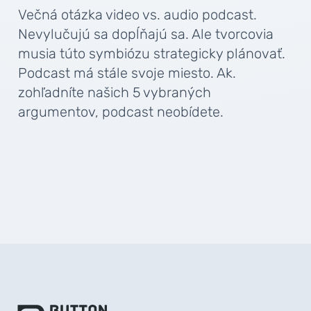
Večná otázka video vs. audio podcast.
Nevylučujú sa dopĺňajú sa. Ale tvorcovia
musia túto symbiózu strategicky plánovať.
Podcast má stále svoje miesto. Ak.
zohľadníte našich 5 vybraných
argumentov, podcast neobídete.