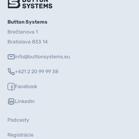
Button Systems
Brečtanova 1
Bratislava 833 14
info@buttonsystems.eu
+421 2 20 99 99 38
Facebook
LinkedIn
Podcasty
Registrácie